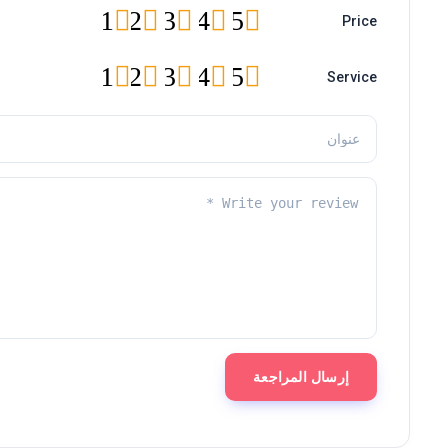
1
2
3
4
5
Price
1
2
3
4
5
Service