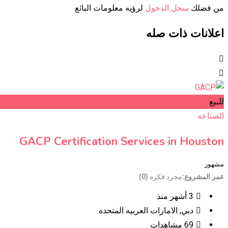
من فضلك
سجل الدخول
لرؤيه معلومات البائع
اعلانات ذات صله
للبيع
الصناعه
GACP Certification Services in Houston
مشهور
عمر المشروع
مجرد فكره (0)
3 أشهر منذ
دبي
,
الامارات العربيه المتحده
69 مشاهدات