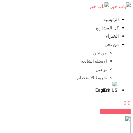
تخطي
للمحتوي
الرئيسيه
كل المشاريع
الخبراء
من نحن
من نحن
الاسئله الشائعه
تواصل
شروط الاستخدام
English
اضف مشروعك