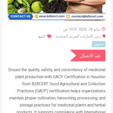
مايو 18, 2026 10:01 ص
دبي
,
الامارات العربيه المتحده
للبيع
مشهور
عند الاتصال
Ensure the quality, safety, and consistency of medicinal
plant production with GACP Certification in Houston
from B2BCERT. Good Agricultural and Collection
Practices (GACP) certification helps organizations
maintain proper cultivation, harvesting, processing, and
storage practices for medicinal plants and herbal
products. It supports compliance with international