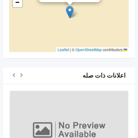
−
|
©
OpenStreetMap
contributors
Leaflet
اعلانات ذات صله