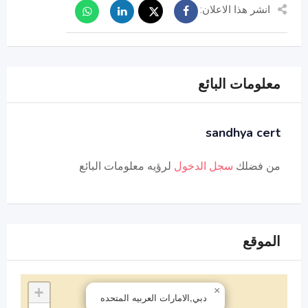
انشر هذا الاعلان:
معلومات البائع
sandhya cert
من فضلك
سجل الدخول
لرؤيه معلومات البائع
الموقع
+
×
دبي,الامارات العربيه المتحده