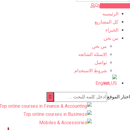
اضف مشروعك
الرئيسيه
كل المشاريع
الخبراء
من نحن
من نحن
الاسئله الشائعه
تواصل
شروط الاستخدام
English
اختار الموقع