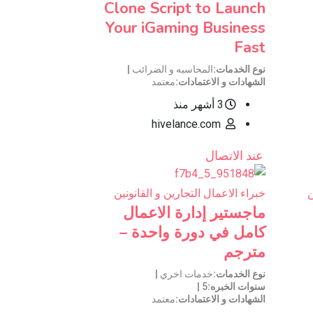
Clone Script to Launch
Your iGaming Business
Fast
نوع الخدمات
المحاسبه و الضرائب
الشهادات و الاعتمادات
معتمد
3 أشهر منذ
hivelance.com
عند الاتصال
ن
خبراء الاعمال التجارين و القانونين
ماجستير إدارة الاعمال
كامل في دورة واحدة –
مترجم
نوع الخدمات
خدمات اخري
سنوات الخبره
5
الشهادات و الاعتمادات
معتمد