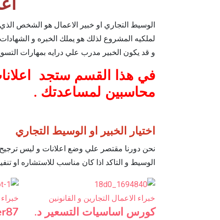
اعل
الوسيط التجاري او خبير الاعمال هو الشخص الذي ي
لملكيه المشروع لذلك هو يملك الخبره و الشهادات و
و قد يكون الخبير مدرب علي درايه بمهارات التسويق
في هذا القسم ستجد اعلانات
محاسبين لمساعدتك .
اختيار الخبير او الوسيط التجاري
نحن دورنا مقتصر علي وضع اعلانات و ليس ترجيح و ت
الوسيط و التاكد اذا كان مناسب للاستشاره او تنفيذ
خبراء الاعمال التجارين و القانونين
خبراء 
كورس اساسيات التسعير د.
r87@