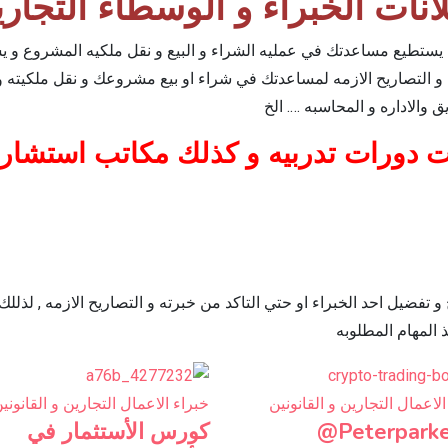
انات الخبراء و الوسطاء التجار
ستطيع مساعدتك في عمليه الشراء و البيع و نقل ملكيه المشروع و يستطيع
 التصاريح الازمه لمساعدتك في شراء او بيع مشروعك و نقل ملكيته و عل
 والاداره و المحاسبه …. الخ
 دورات تدربيه و كذلك مكاتب استشارين
فضيل احد الخبراء او حتي التاكد من خبرته و التصاريح الازمه , لذللك
 المهام المطلوبه
الاعمال التجارين و القانونين
خبراء الاعمال التجارين و القانوني
Peterparke
كورس الأستثمار في