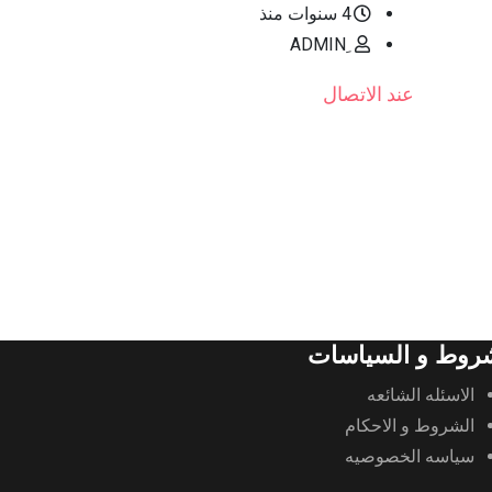
4 سنوات منذ
ِADMIN
عند الاتصال
روط و السياسات
الاسئله الشائعه
الشروط و الاحكام
سياسه الخصوصيه