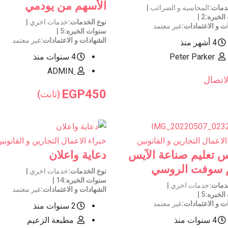
الأسهم من يودمي
خدمات
المحاسبه و الضرائب
الخبره
2
نوع الخدمات
خدمات اخري
ت و الاعتمادات
غير معتمد
سنوات الخبره
5
الشهادات و الاعتمادات
غير معتمد
4 أشهر منذ
Peter Parker
4 سنوات منذ
ِADMIN
لاتصال
EGP
450
(ثابت)
الاعمال التجارين و القانونين
خبراء الاعمال التجارين و القانوني
 تعليم صناعة الآيس
دعاية واعلان
 سوفت الروسي
نوع الخدمات
خدمات اخري
سنوات الخبره
14
خدمات
خدمات اخري
الشهادات و الاعتمادات
غير معتمد
الخبره
5
ت و الاعتمادات
غير معتمد
2 سنوات منذ
4 سنوات منذ
مطبعة الزعيم