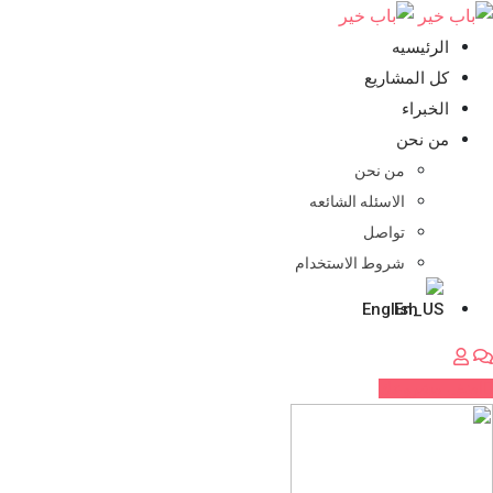
تخطي
للمحتوي
الرئيسيه
كل المشاريع
الخبراء
من نحن
من نحن
الاسئله الشائعه
تواصل
شروط الاستخدام
English
اضف مشروعك