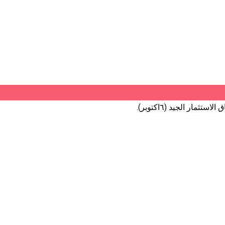
ار الجيد (٦اكتوبر).