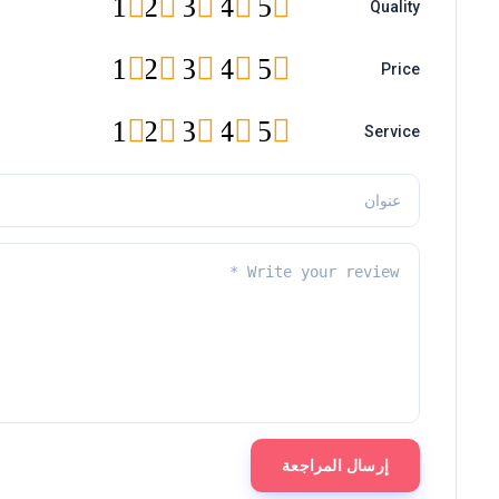
1
2
3
4
5
Quality
1
2
3
4
5
Price
1
2
3
4
5
Service