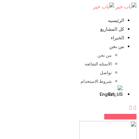
تخطي
للمحتوي
الرئيسيه
كل المشاريع
الخبراء
من نحن
من نحن
الاسئله الشائعه
تواصل
شروط الاستخدام
English
اضف مشروعك