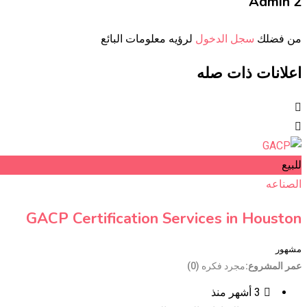
Admin 2
من فضلك
سجل الدخول
لرؤيه معلومات البائع
اعلانات ذات صله
للبيع
الصناعه
GACP Certification Services in Houston
مشهور
عمر المشروع
مجرد فكره (0)
3 أشهر منذ