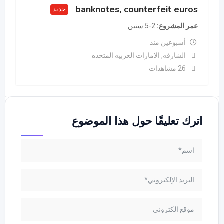
banknotes, counterfeit euros
جديد
عمر المشروع
2-5 سنين
أسبوعين منذ
الشارقه
,
الامارات العربيه المتحده
26 مشاهدات
اترك تعليقًا حول هذا الموضوع