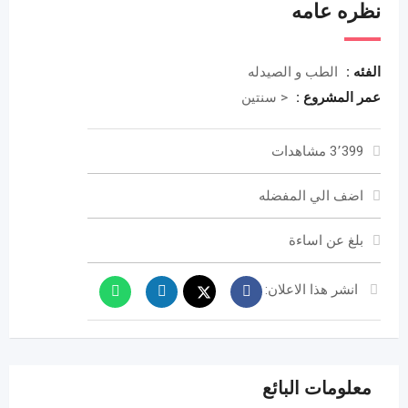
نظره عامه
الفئه :
الطب و الصيدله
عمر المشروع :
< سنتين
3٬399 مشاهدات
اضف الي المفضله
بلغ عن اساءة
انشر هذا الاعلان:
معلومات البائع