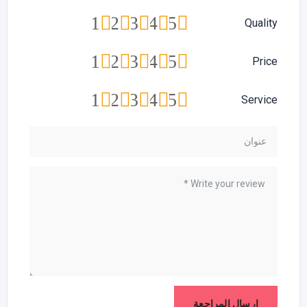
1
2
3
4
5
Quality
1
2
3
4
5
Price
1
2
3
4
5
Service