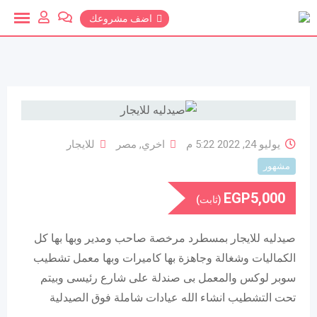
خطي
اضف مشروعك
لمحتوي
يوليو 24, 2022 5:22 م
اخري
,
مصر
للايجار
مشهور
EGP
5,000
(ثابت)
صيدليه للايجار بمسطرد مرخصة صاحب ومدير وبها بها كل
الكماليات وشغالة وجاهزة بها كاميرات وبها معمل تشطيب
سوبر لوكس والمعمل بى صندلة على شارع رئيسى وبيتم
تحت التشطيب انشاء الله عيادات شاملة فوق الصيدلية