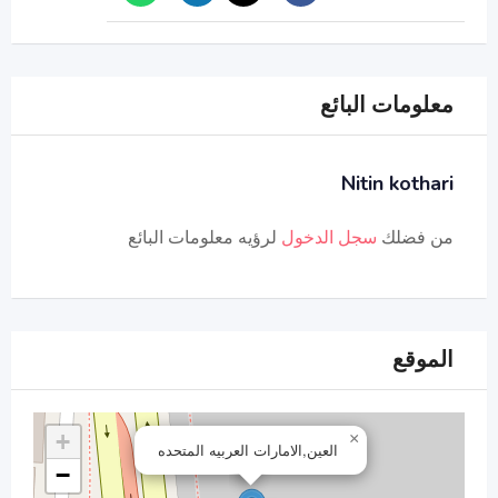
معلومات البائع
Nitin kothari
من فضلك
سجل الدخول
لرؤيه معلومات البائع
الموقع
+
×
العين,الامارات العربيه المتحده
−