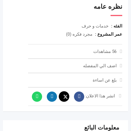
نظره عامه
الفئه :
خدمات و حرف
عمر المشروع :
مجرد فكره (0)
56 مشاهدات
اضف الي المفضله
بلغ عن اساءة
انشر هذا الاعلان:
معلومات البائع