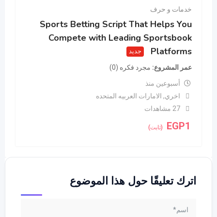
خدمات و حرف
Sports Betting Script That Helps You
Compete with Leading Sportsbook
Platforms
جديد
عمر المشروع
مجرد فكره (0)
أسبوعين منذ
اخري
,
الامارات العربيه المتحده
27 مشاهدات
EGP
1
(ثابت)
اترك تعليقًا حول هذا الموضوع