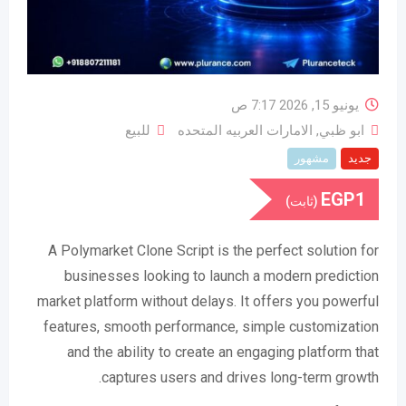
يونيو 15, 2026 7:17 ص
ابو ظبي
,
الامارات العربيه المتحده
للبيع
جديد
مشهور
EGP
1
(ثابت)
A Polymarket Clone Script is the perfect solution for
businesses looking to launch a modern prediction
market platform without delays. It offers you powerful
features, smooth performance, simple customization
and the ability to create an engaging platform that
captures users and drives long-term growth.