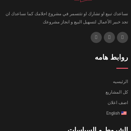
نساعدك تبيع او تشارك او تثتسمر في مشروع احلامك كما نساعدك ان
تجد خبير الأعمال لتسهيل البيع و انجاز مشروعك
روابط هامه
الرئيسيه
كل المشاريع
اضف اعلان
English
الشروط و السياسات