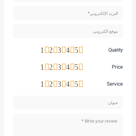
1
2
3
4
5
Quality
1
2
3
4
5
Price
1
2
3
4
5
Service