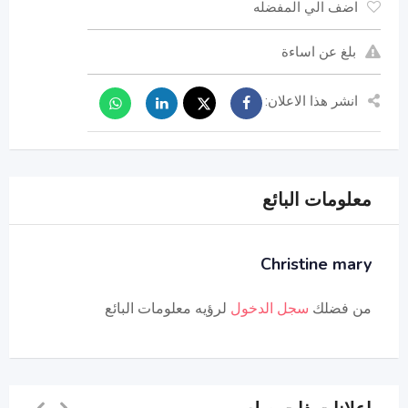
اضف الي المفضله
بلغ عن اساءة
انشر هذا الاعلان:
معلومات البائع
Christine mary
من فضلك
سجل الدخول
لرؤيه معلومات البائع