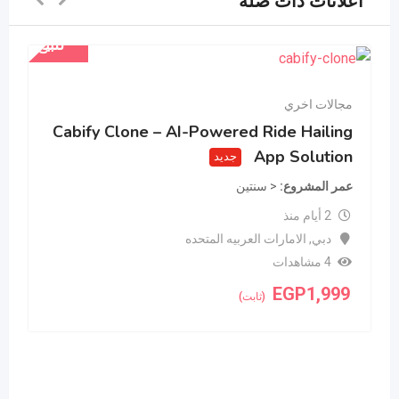
اعلانات ذات صله
للبيع
مجالات اخري
Cabify Clone – AI-Powered Ride Hailing
App Solution
جديد
عمر المشروع
< سنتين
2 أيام منذ
دبي
,
الامارات العربيه المتحده
4 مشاهدات
EGP
1,999
(ثابت)