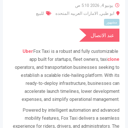
يونيو 4, 2026 5:10 ص
ابو ظبي
,
الامارات العربيه المتحده
للبيع
مشهور
عند الاتصال
Uber
Fox Taxi is a robust and fully customizable
app built for startups, fleet owners, taxi
clone
operators, and transportation businesses seeking to
establish a scalable ride-hailing platform. With its
ready-to-deploy infrastructure, businesses can
accelerate launch timelines, lower development
expenses, and simplify operational management.
Powered by intelligent automation and advanced
mobility features, Fox Taxi delivers a seamless
experience for riders, drivers, and administrators. The