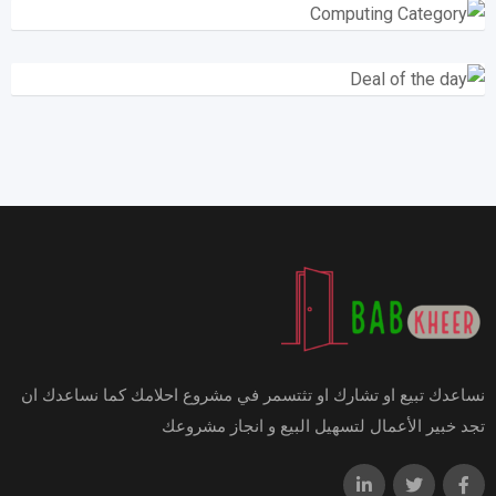
نساعدك تبيع او تشارك او تثتسمر في مشروع احلامك كما نساعدك ان
تجد خبير الأعمال لتسهيل البيع و انجاز مشروعك