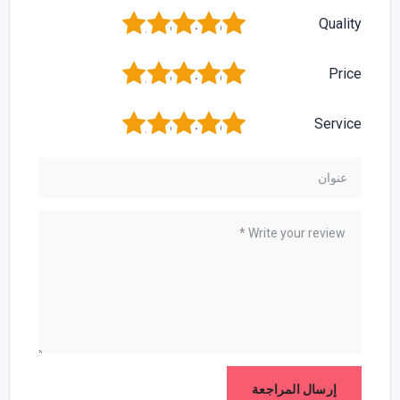
1
2
3
4
5
Quality
1
2
3
4
5
Price
1
2
3
4
5
Service