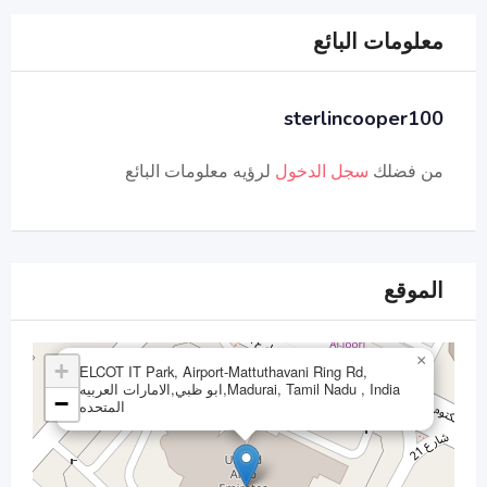
معلومات البائع
sterlincooper100
من فضلك
سجل الدخول
لرؤيه معلومات البائع
الموقع
×
+
ELCOT IT Park, Airport-Mattuthavani Ring Rd,
Madurai, Tamil Nadu , India,ابو ظبي,الامارات العربيه
−
المتحده