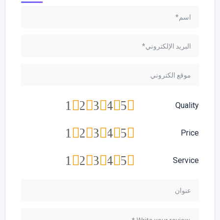
1
2
3
4
5
Quality
1
2
3
4
5
Price
1
2
3
4
5
Service