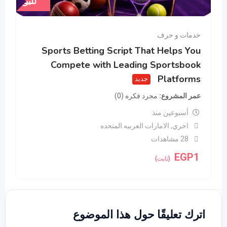
للبيع
خدمات و حرف
Sports Betting Script That Helps You
Compete with Leading Sportsbook
Platforms
جديد
عمر المشروع
مجرد فكره (0)
أسبوعين منذ
اخري
,
الامارات العربيه المتحده
28 مشاهدات
EGP
1
(ثابت)
اترك تعليقًا حول هذا الموضوع