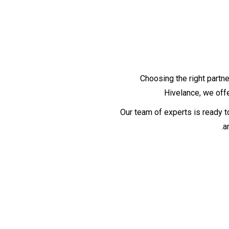
Choosing the right partne
Hivelance, we offe
Our team of experts is ready t
a