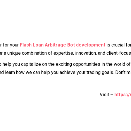
r for your
Flash Loan Arbitrage Bot development
is crucial f
r a unique combination of expertise, innovation, and client-focu
o help you capitalize on the exciting opportunities in the world o
nd learn how we can help you achieve your trading goals. Don’t mi
Visit –
https:/