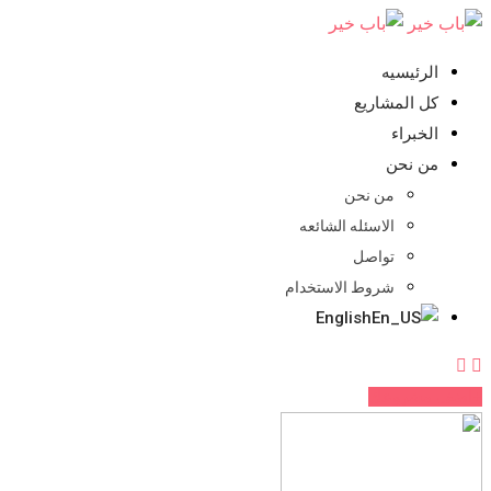
تخطي
للمحتوي
الرئيسيه
كل المشاريع
الخبراء
من نحن
من نحن
الاسئله الشائعه
تواصل
شروط الاستخدام
English
اضف مشروعك