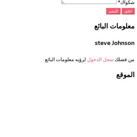
شكواك
*
اغلق
النشر
معلومات البائع
steve Johnson
من فضلك
سجل الدخول
لرؤيه معلومات البائع
الموقع