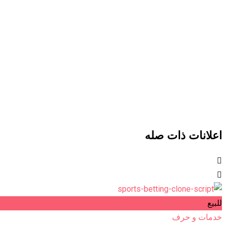
اعلانات ذات صله
للبيع
خدمات و حرف