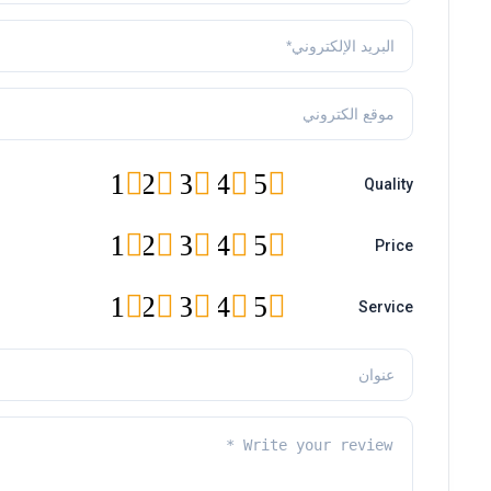
1
2
3
4
5
Quality
1
2
3
4
5
Price
1
2
3
4
5
Service