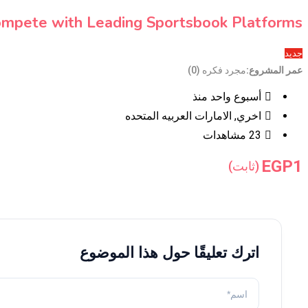
Compete with Leading Sportsbook Platforms
جديد
عمر المشروع
مجرد فكره (0)
أسبوع واحد منذ
اخري
,
الامارات العربيه المتحده
23 مشاهدات
EGP
1
(ثابت)
اترك تعليقًا حول هذا الموضوع