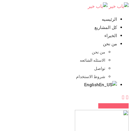
تخطي
للمحتوي
الرئيسيه
كل المشاريع
الخبراء
من نحن
من نحن
الاسئله الشائعه
تواصل
شروط الاستخدام
English
اضف مشروعك