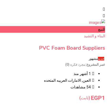
للبيع
البناء و التشيد
PVC Foam Board Suppliers
جديد
مشهور
عمر المشروع
مجرد فكره (0)
1 أشهر منذ
العين
,
الامارات العربيه المتحده
54 مشاهدات
EGP
1
(ثابت)