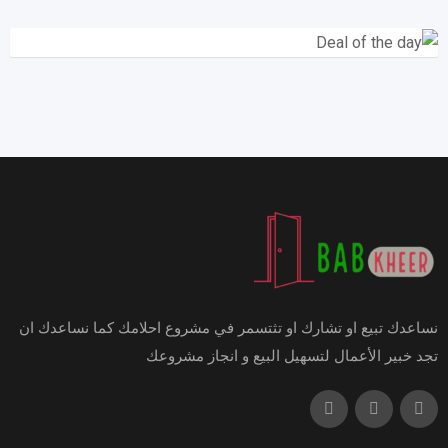
نساعدك تبيع او تشارك او تثتسمر في مشروع احلامك كما نساعدك ان
تجد خبير الأعمال لتسهيل البيع و انجاز مشروعك