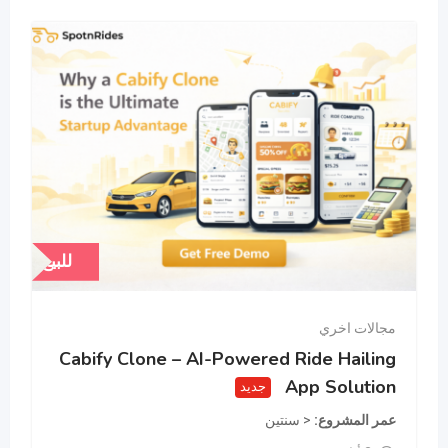
للبيع
مجالات اخري
Cabify Clone – AI-Powered Ride Hailing
App Solution
جديد
عمر المشروع
< سنتين