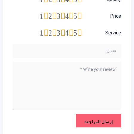
1
2
3
4
5
Price
1
2
3
4
5
Service