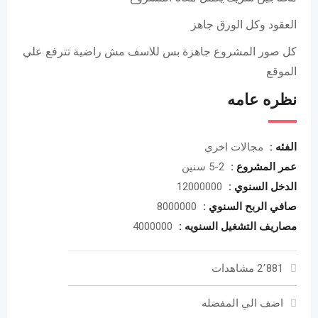
العقود وكل الورق جاهز
كل صور المشروع جاهزة بس للاسف مش راضية تترفع علي
الموقع
نظره عامه
الفئه :
مجالات اخري
عمر المشروع :
2-5 سنين
الدخل السنوي :
12000000
صافي الربح السنوي :
8000000
مصاريف التشغيل السنويه :
4000000
2٬881 مشاهدات
اضف الي المفضله