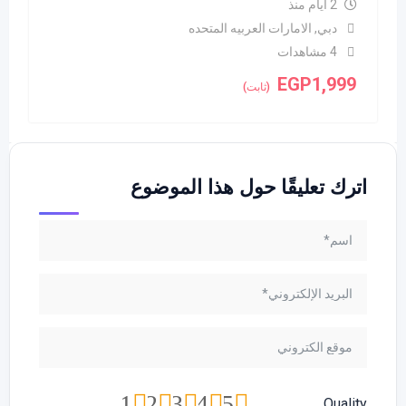
2 أيام منذ
دبي
,
الامارات العربيه المتحده
4 مشاهدات
EGP
1,999
(ثابت)
اترك تعليقًا حول هذا الموضوع
1
2
3
4
5
Quality