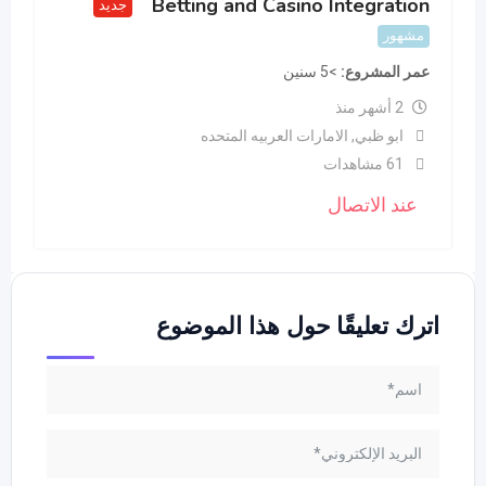
Betting and Casino Integration
جديد
مشهور
عمر المشروع
>5 سنين
2 أشهر منذ
ابو ظبي
,
الامارات العربيه المتحده
61 مشاهدات
عند الاتصال
اترك تعليقًا حول هذا الموضوع