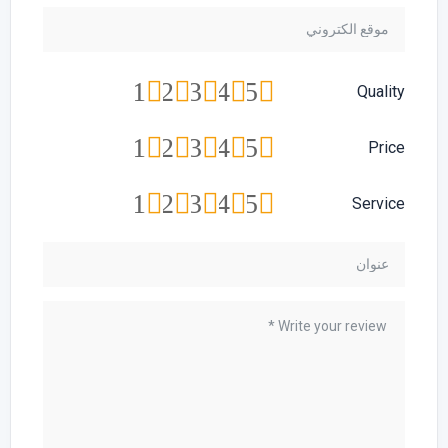
1
2
3
4
5
Quality
1
2
3
4
5
Price
1
2
3
4
5
Service