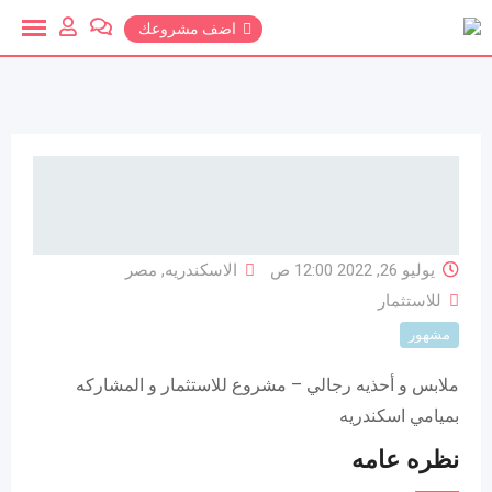
خطي
اضف مشروعك
لمحتوي
يوليو 26, 2022 12:00 ص
الاسكندريه
,
مصر
للاستثمار
مشهور
ملابس و أحذيه رجالي – مشروع للاستثمار و المشاركه
بميامي اسكندريه
نظره عامه