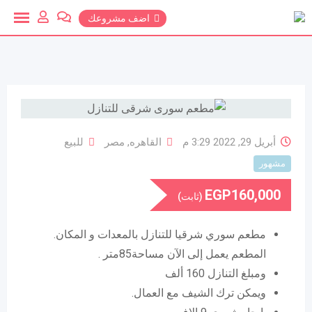
خطي
اضف مشروعك
لمحتوي
أبريل 29, 2022 3:29 م
القاهره
,
مصر
للبيع
مشهور
EGP
160,000
(ثابت)
مطعم سوري شرقيا للتنازل بالمعدات و المكان.
المطعم يعمل إلى الآن مساحة85متر .
ومبلغ التنازل 160 ألف
ويمكن ترك الشيف مع العمال.