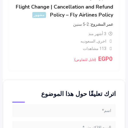
Flight Change | Cancellation and Refund
Policy – Fly Airlines Policy
مشهور
عمر المشروع
2-5 سنين
3 أشهر منذ
اخري
,
السعوديه
113 مشاهدات
EGP
0
(قابل للتفاوض)
اترك تعليقًا حول هذا الموضوع