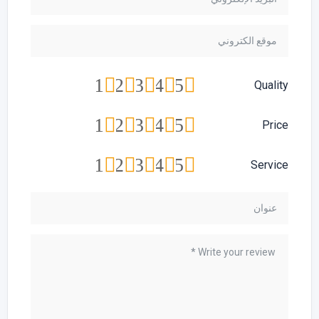
1
2
3
4
5
Quality
1
2
3
4
5
Price
1
2
3
4
5
Service