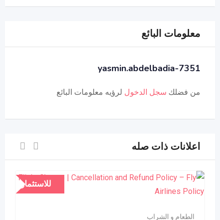
معلومات البائع
yasmin.abdelbadia-7351
من فضلك
سجل الدخول
لرؤيه معلومات البائع
اعلانات ذات صله
للاستثمار
الطعام و الشراب