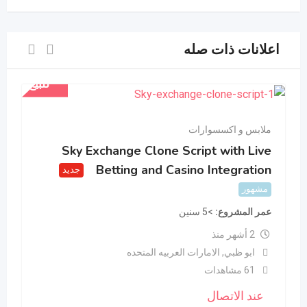
اعلانات ذات صله
للبيع
ملابس و اكسسوارات
Sky Exchange Clone Script with Live
Betting and Casino Integration
جديد
مشهور
عمر المشروع
>5 سنين
2 أشهر منذ
ابو ظبي
,
الامارات العربيه المتحده
61 مشاهدات
عند الاتصال