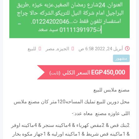
أبريل 24, 2022 6:58 ص
الجيزه
,
مصر
للبيع
مشهور
EGP
450,000
السعر الكلي
(ثابت)
مصنع ملابس للبيع
محل دورين للبيع تمليك المساحه120متر كان مصنع ملابس
اللى عاوزه مصنع معاه عدد:-
2بنك قص & 2مقص كهرباء & 4ماكينه سنجر & 4ماكينه اوفر
& 1ماكينه قص شريط & 1ماكينه اورليه & 1جهاز مكوه بخار