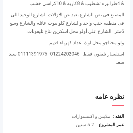
& 4طرابيزه تشطيب & 8كازيه & 10كراسي خشب.
المصنع فى نص الشارع بعيد عن الازالات الشارع الوحيد اللى
فى منطقه جنب واحد والشارع كلو بيوت عائله والشارع وسع
6متر. الشارع على أولو محل اسكرين بتاع تليفونات.
ولو محتاجو محل اوك. عداد كهرباء قديم.
استفسار تليفون فقط 01224202046- 01111391975 سيد
سعد
نظره عامه
الفئه :
ملابس و اكسسوارات
عمر المشروع :
2-5 سنين