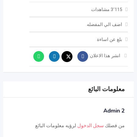
3٬115 مشاهدات
اضف الي المفضله
بلغ عن اساءة
انشر هذا الاعلان:
معلومات البائع
Admin 2
من فضلك
سجل الدخول
لرؤيه معلومات البائع