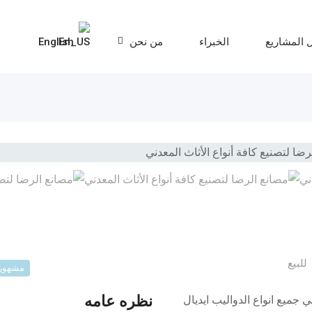
 المشاريع
الخبراء
من نحن
English
للبيع
مشهور
نظره عامه
 جميع انواع الدواليب ايديال