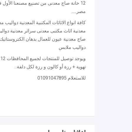
12 خانة صاج معدنى من تصنيع مصنعنا الأول ف
مصر…..
كافة انواع الاثاثات المكتبية المعدنية دواليب 
معدنية اثاث مكتبى معدنى سرائر معدنية دوالي
صاج معدنية عيون للعمال بدهان الكتروستاتيك
دواليب ملابس
و
تهوية + رزة أو كالون و رزة لكل دلفة…
للاستعلام 01091047895