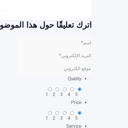
اترك تعليقًا حول هذا الموضو
Quality
1
2
3
4
5
Price
1
2
3
4
5
Service