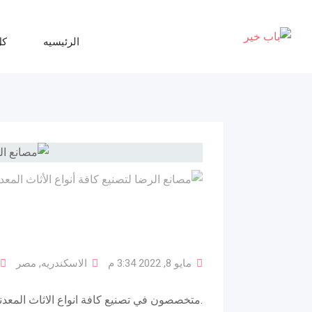
تخطي
للمحتوي
الرئيسيه
كل
مايو 8, 2022 3:34 م
الاسكندريه
,
مصر
.متخصصون في تصنيع كافة انواع الاثاث المعدني