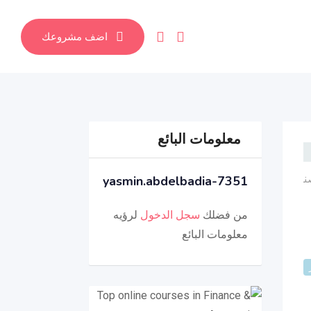
اضف مشروعك
معلومات البائع
yasmin.abdelbadia-7351
من فضلك
سجل الدخول
لرؤيه
معلومات البائع