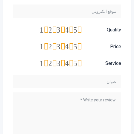
1
2
3
4
5
Quality
1
2
3
4
5
Price
1
2
3
4
5
Service