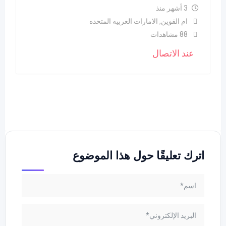
3 أشهر منذ
ام القوين
,
الامارات العربيه المتحده
88 مشاهدات
عند الاتصال
اترك تعليقًا حول هذا الموضوع