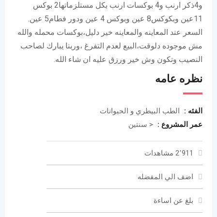
و4ذكر ارنب و4 بوكسات ارنب بكل مستلزماتها2 بوكس
11عين وبكوكس8 عين وبوكس 4 عين ودور فطام5 عين.
السعر عند المعاينه والمعاينه خير دليل،بوكسات محمله والله
مش موجوده دلوقت،البيع لعدم التفرغ ،وربنا يبارك لصاحب
النصيب وتكون وش خير ورزق عليه ان شاء الله.
نظره عامه
الفئه :
الطب البيطري و الحيوانات
عمر المشروع :
< سنتين
2٬911 مشاهدات
اضف الي المفضله
بلغ عن اساءة