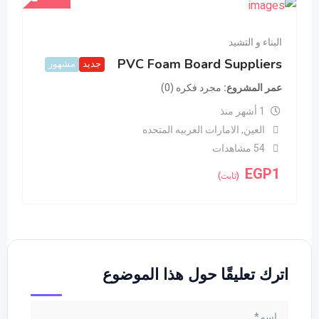
البناء و التشيد
PVC Foam Board Suppliers
جديد
مشهور
عمر المشروع
مجرد فكره (0)
1 أشهر منذ
العين
,
الامارات العربيه المتحده
54 مشاهدات
EGP
1
(ثابت)
اترك تعليقًا حول هذا الموضوع