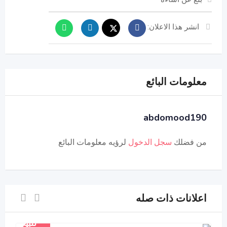
انشر هذا الاعلان:
معلومات البائع
abdomood190
من فضلك
سجل الدخول
لرؤيه معلومات البائع
اعلانات ذات صله
للبيع