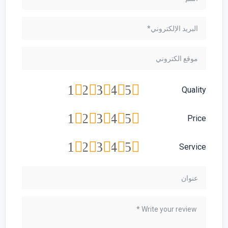
1
2
3
4
5
Quality
1
2
3
4
5
Price
1
2
3
4
5
Service