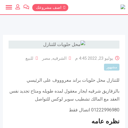
خطي
اضف مشروعك
لمحتوي
يوليو 23, 2022 4:45 م
الشرقيه
,
مصر
للبيع
مشهور
للتنازل محل حلويات براند معروووف على الرئيسي
بالزقازيق شرقيه ايجار معقول لمده طويله ومتاح تجديد نفس
العقد مع المالك تشطيب سوبر لوكس للتواصل
01222996980 اتصال فقط
نظره عامه