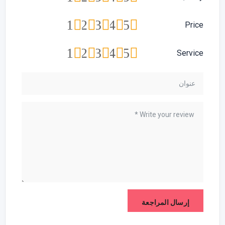
1
2
3
4
5
Price
1
2
3
4
5
Service