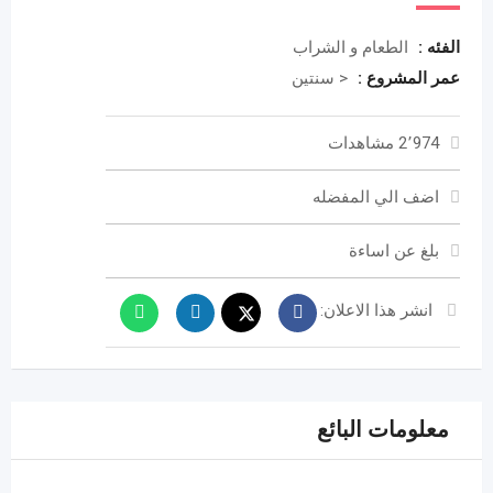
الفئه :
الطعام و الشراب
عمر المشروع :
< سنتين
2٬974 مشاهدات
اضف الي المفضله
بلغ عن اساءة
انشر هذا الاعلان:
معلومات البائع