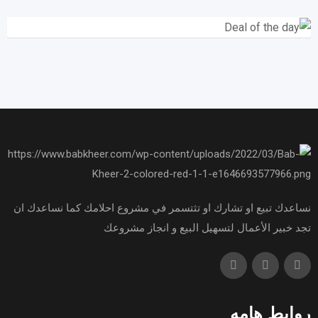
نساعدك تبيع او تشارك او تثتسمر في مشروع احلامك كما نساعدك ان
تجد خبير الأعمال لتسهيل البيع و انجاز مشروعك
روابط هامه