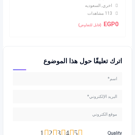
اخري
,
السعوديه
113 مشاهدات
EGP
0
(قابل للتفاوض)
اترك تعليقًا حول هذا الموضوع
1
2
3
4
5
Quality