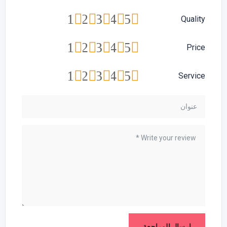
1
2
3
4
5
Quality
1
2
3
4
5
Price
1
2
3
4
5
Service