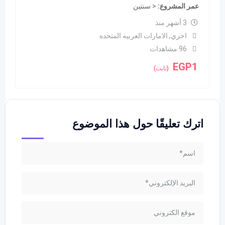
عمر المشروع
< سنتين
3 أشهر منذ
اخري
,
الامارات العربيه المتحده
96 مشاهدات
EGP
1
(ثابت)
اترك تعليقًا حول هذا الموضوع