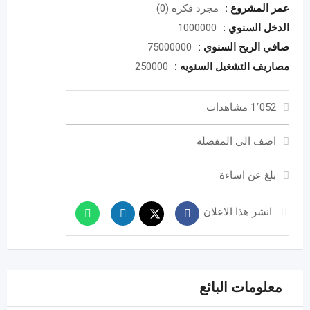
عمر المشروع :
مجرد فكره (0)
الدخل السنوي :
1000000
صافي الربح السنوي :
75000000
مصاريف التشغيل السنويه :
250000
1٬052 مشاهدات
اضف الي المفضله
بلغ عن اساءة
انشر هذا الاعلان:
معلومات البائع