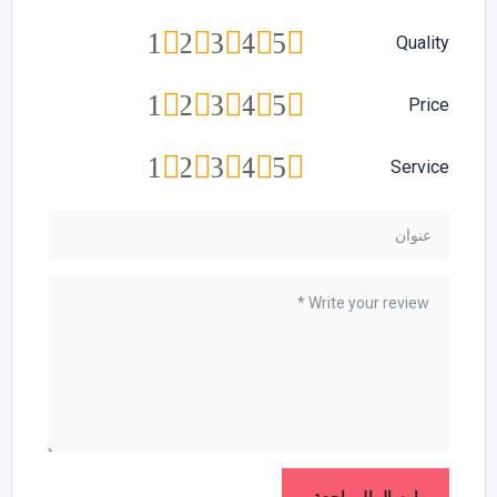
1
2
3
4
5
Quality
1
2
3
4
5
Price
1
2
3
4
5
Service