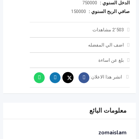
الدخل السنوي :
750000
صافي الربح السنوي :
150000
2٬503 مشاهدات
اضف الي المفضله
بلغ عن اساءة
انشر هذا الاعلان:
معلومات البائع
zomaislam