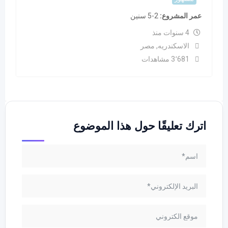
عمر المشروع
2-5 سنين
4 سنوات منذ
الاسكندريه
,
مصر
3٬681 مشاهدات
اترك تعليقًا حول هذا الموضوع