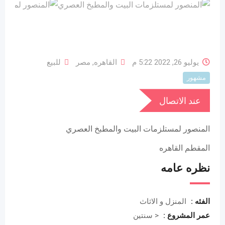
يوليو 26, 2022 5:22 م
القاهره
,
مصر
للبيع
مشهور
عند الاتصال
المنصور لمستلزمات البيت والمطبخ العصري
المقطم القاهره
نظره عامه
الفئه :
المنزل و الاثاث
عمر المشروع :
< سنتين