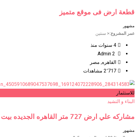
قطعة ارض فى موقع متميز
مشهور
عمر المشروع
< سنتين
4 سنوات منذ
Admin 2
القاهره
,
مصر
2٬717 مشاهدات
للاستثمار
البناء و التشيد
مشاركه علي ارض 727 متر القاهره الجديده بيت الوطن
مشهور