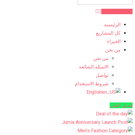
اضف مشروعك
الرئيسيه
كل المشاريع
الخبراء
من نحن
من نحن
الاسئله الشائعه
تواصل
شروط الاستخدام
English
تعديل الفلتر