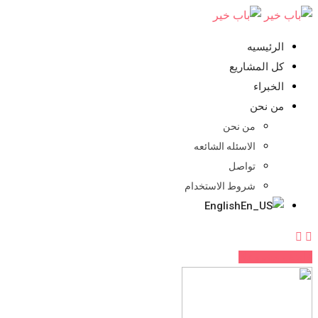
تخطي
للمحتوي
الرئيسيه
كل المشاريع
الخبراء
من نحن
من نحن
الاسئله الشائعه
تواصل
شروط الاستخدام
English
اضف مشروعك