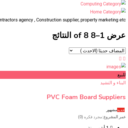
ractors agency , Construction supplier, property marketing etc..
عرض 1–8 of 8 النتائج
للبيع
البناء و التشيد
PVC Foam Board Suppliers
جديد
مشهور
عمر المشروع
مجرد فكره (0)
1 أشهر منذ