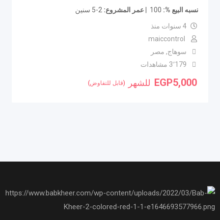
نسبه البيع %
100
عمر المشروع
2-5 سنين
4 سنوات منذ
maiccontrol
سوهاج
,
مصر
3٬179 مشاهدات
EGP
5,000
للشهر
(قابل للتفاوض)